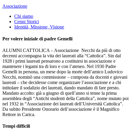
Associazione
Chi siamo
Cenni Storici
Identità, Missione, Visione
Per volere iniziale di padre Gemelli
ALUMNI CATTOLICA – Associazione Necchi da più di otto
decenni accompagna la vita dei laureati alla “Cattolica”. Sin dal
1928 i primi laureati pensarono a costituirsi in associazione e
mantenere i legami tra di loro e con l’ateneo. Nel 1930 Padre
Gemelli in persona, un mese dopo la morte dell’amico Ludovico
Necchi, nominò una commissione – composta da docenti e giovani
laureati – che decidesse come organizzare l’associazione e a chi
intitolare il sodalizio dei laureati, dando mandato di fare presto.
Mandato accolto: già a giugno di quell’anno si tenne la prima
assemblea degli “Antichi studenti della Cattolica”, nome mutato poi
nel 1932 in “Associazione dei laureati dell’Università Cattolica”.
Da subito Presidente Onorario dell’associazione è il Magnifico
Rettore in Carica.
Tempi difficili