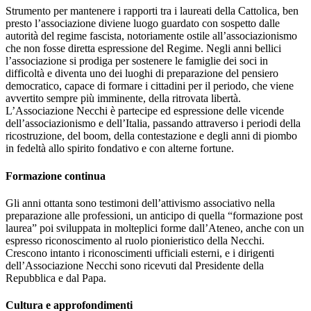
Strumento per mantenere i rapporti tra i laureati della Cattolica, ben
presto l’associazione diviene luogo guardato con sospetto dalle
autorità del regime fascista, notoriamente ostile all’associazionismo
che non fosse diretta espressione del Regime. Negli anni bellici
l’associazione si prodiga per sostenere le famiglie dei soci in
difficoltà e diventa uno dei luoghi di preparazione del pensiero
democratico, capace di formare i cittadini per il periodo, che viene
avvertito sempre più imminente, della ritrovata libertà.
L’Associazione Necchi è partecipe ed espressione delle vicende
dell’associazionismo e dell’Italia, passando attraverso i periodi della
ricostruzione, del boom, della contestazione e degli anni di piombo
in fedeltà allo spirito fondativo e con alterne fortune.
Formazione continua
Gli anni ottanta sono testimoni dell’attivismo associativo nella
preparazione alle professioni, un anticipo di quella “formazione post
laurea” poi sviluppata in molteplici forme dall’Ateneo, anche con un
espresso riconoscimento al ruolo pionieristico della Necchi.
Crescono intanto i riconoscimenti ufficiali esterni, e i dirigenti
dell’Associazione Necchi sono ricevuti dal Presidente della
Repubblica e dal Papa.
Cultura e approfondimenti