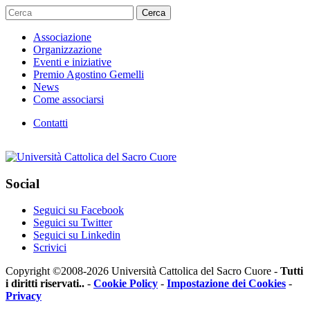
Cerca
Associazione
Organizzazione
Eventi e iniziative
Premio Agostino Gemelli
News
Come associarsi
Contatti
Social
Seguici su Facebook
Seguici su Twitter
Seguici su Linkedin
Scrivici
Copyright ©2008-2026 Università Cattolica del Sacro Cuore -
Tutti
i diritti riservati..
-
Cookie Policy
-
Impostazione dei Cookies
-
Privacy